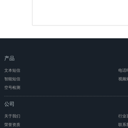
产品
文本短信
电话
智能短信
视频
空号检测
公司
关于我们
行业
荣誉资质
联系