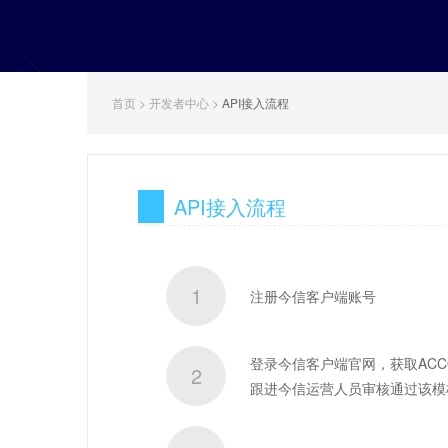
首页 > 开发者中心 >
API接入流程
API接入流程
1
注册今信客户端账号
登录今信客户端官网，获取ACC
2
跟进今信运营人员审核通过该模