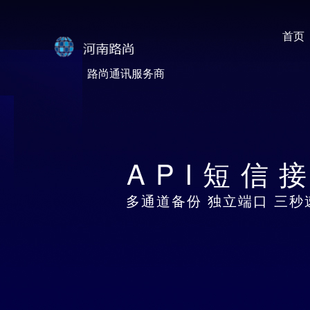
首页
路尚通讯服务商
API短信
多通道备份 独立端口 三秒速