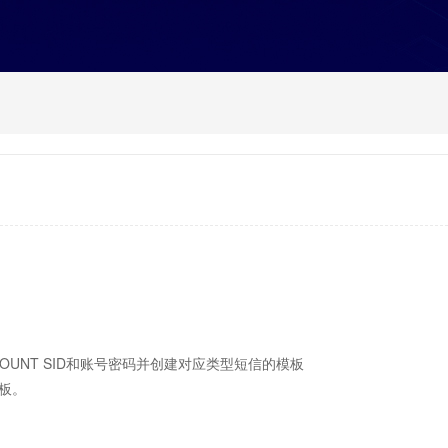
OUNT SID和账号密码并创建对应类型短信的模板
板。