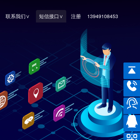
联系我们
短信接口
注册
13949108453