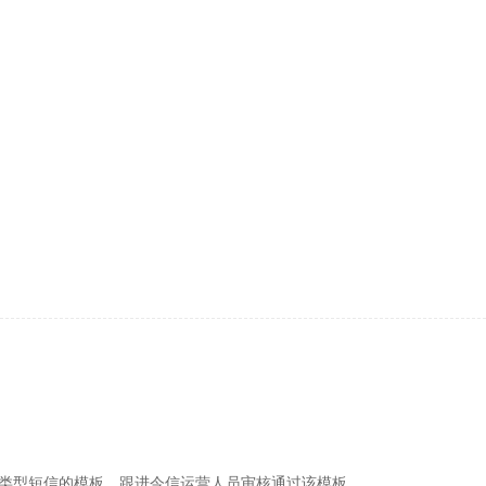
类型短信的模板，跟进今信运营人员审核通过该模板。