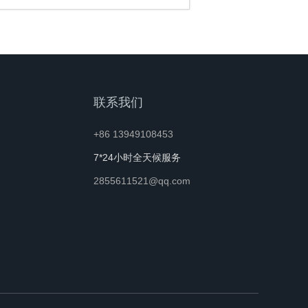
联系我们
+86 13949108453
7*24小时全天候服务
2855611521@qq.com