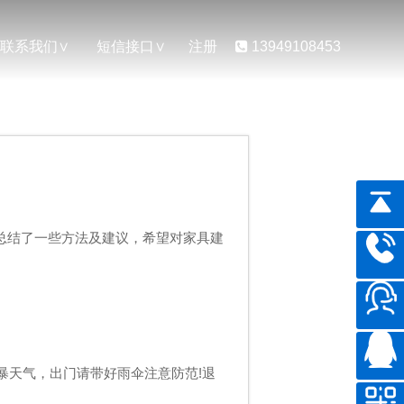
联系我们
短信接口
注册
13949108453
总结了一些方法及建议，希望对家具建
暴天气，出门请带好雨伞注意防范!退