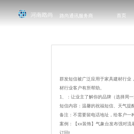
首页
路尚通讯服务商
群发短信被广泛应用于家具建材行业
材行业客户有所帮助。
1、：让业主了解你的品牌（选择周
短信内容：温馨的祝福短信、天气提醒
备注：不需要留电话地址，给客户一
案例：【xx装饰】气象台发布强对流
订回t