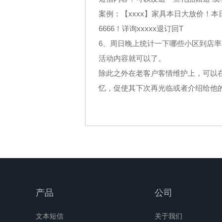
案例：【xxxx】家具本日大放价！本
6666！详询xxxxx退订回T
6、周日晚上统计一下哪些小区到店
活动内容就可以了。
除此之外在老客户客情维护上，可以
忆，促使其下次再光临或者介绍给他
产品
公司
文本短信
关于我们