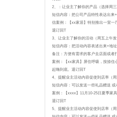
2、：让业主了解你的产品（选择周
短信内容：把公司产品特性表达出来+
信案例：【xx家居】特别推出一室一
退订回T
3、让业主了解你的活动（周五上午
短信内容：把活动内容表述出来+地址
备注：方便有需求的客户去店面或者
案例：【xx家具】屏住呼吸，按捺住
起嗨到底。退订回T
4、提醒业主活动内容促使到店率（
短信内容：可以发送一些礼品赠送 或
案例：【xxxx】11月10-25日夏季
退订回T
5、提醒业主活动内容促使到店率（
短信内容：可以发送一些礼品赠送 或