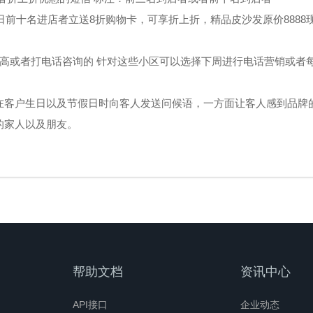
日前十名进店者立送8折购物卡，可享折上折，精品皮沙发原价8888现价
率高或者打电话咨询的 针对这些小区可以选择下周进行电话营销或者
在客户生日以及节假日时向客人发送问候语，一方面让客人感到品牌的
的家人以及朋友。
帮助文档
资讯中心
API接口
企业动态