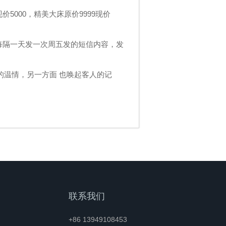
5000，精美大床原价9999现价
每隔一天发一次周五发的短信内容，发
温情，另一方面 也唤起客人的记
联系我们
+86 13949108453