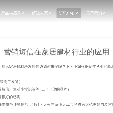
产品与服务
解决方案
资讯中心
关于我们
营销短信在家居建材行业的应用
，那么家居建材群发短信该如何来发呢？下面小编根据多年从业经验
一或周二发送）
短信、生活小常识等等….. +（你的品牌）
种很好的感觉
暴雨橙色预警信号，预计今天夜里及明天xx市区将有大范围降雨及雷