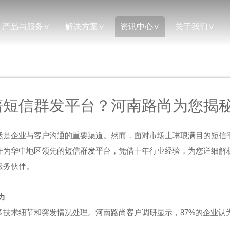
产品与服务
解决方案
资讯中心
关于我们
谱短信群发平台？河南路尚为您揭秘
然是企业与客户沟通的重要渠道。然而，面对市场上琳琅满目的短信
作为华中地区领先的
短信群发平台
，凭借十年行业经验，为您详细解
服务伙伴。
力
多技术细节和突发情况处理。河南路尚客户调研显示，87%的企业认