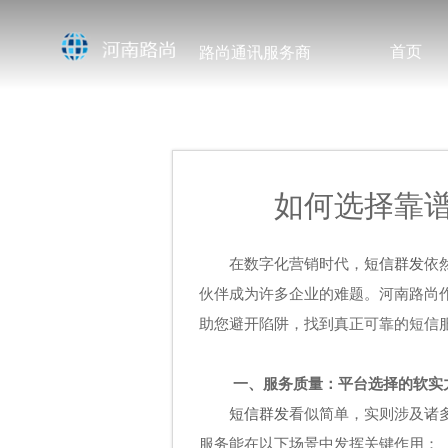
首页
路尚通讯服务商
如何选择靠
在数字化营销时代，
短信群发
依
伙伴成为许多企业的难题。河南路尚
助您避开陷阱，找到真正可靠的短信
一、服务质量：平台选择的软实
短信群发
看似简单，实则涉及诸
服务能在以下场景中发挥关键作用：