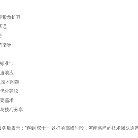
要紧急扩容
延迟
符
范指导
标准"：
快速响应
决技术问题
与优化建议
重要需求
导与技巧分享
务后表示："遇到'双十一'这样的高峰时段，河南路尚的技术团队通