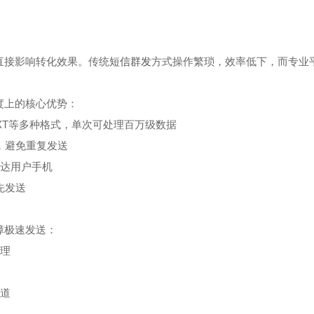
直接影响转化效果。传统
短信群发
方式操作繁琐，效率低下，而专业
度上的核心优势：
、TXT等多种格式，单次可处理百万级数据
码，避免重复发送
到达用户手机
先发送
障极速发送：
处理
通道