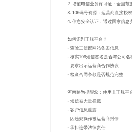
2. 增值电信业务许可证：全国范
3. 106码号资源：运营商直接授
4. 信息安全认证：通过国家信
如何识别正规平台？
- 查验工信部网站备案信息
- 核实106短信签名是否与公司
- 要求出示运营商合作协议
- 检查合同条款是否规范完整
河南路尚提醒您：使用非正规平
- 短信被大量拦截
- 客户信息泄露
- 因违规操作被运营商封停
- 承担连带法律责任