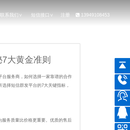
联系我们
短信接口
注册
13949108453
7大黄金准则
平台服务商，如何选择一家靠谱的合作
析选择短信群发平台的7大关键指标，
为服务质量比价格更重要。优质的售后