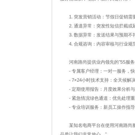
1. 突发营销活动：节假日促销需
2. 通道异常：突发性短信拦截或
3. 数据异常：发送结果与预期不
4. 合规咨询：内容审核与行业规
河南路尚提供业内领先的"5S服务
- 专属客户经理：一对一服务，
- 7×24小时技术支持：全天候解
- 定期使用报告：月度效果分析
- 紧急情况绿色通道：优先处理
- 专业培训服务：新员工操作指
某知名电商平台在使用河南路尚服
品质让我们非常放心。"