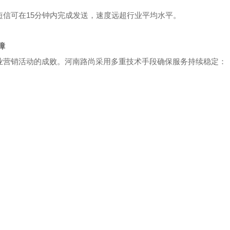
短信可在15分钟内完成发送，速度远超行业平均水平。
障
业营销活动的成败。河南路尚采用多重技术手段确保服务持续稳定：