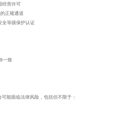
围经营许可
权的正规通道
息安全等级保护认证
名称一致
台可能面临法律风险，包括但不限于：