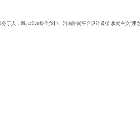
服务于人，而非增加操作负担。河南路尚平台设计遵循"极简主义"理