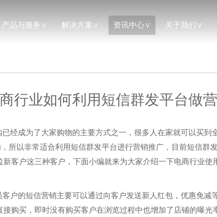
产品与服务
解决方案
资讯中心
关于我们
商行业如何利用短信群发平台做
购已经成为了大家购物的主要方式之一，很多人在家就可以买到
购的，所以非常适合利用短信群发平台进行营销推广，目前短信群
拉新客户这三种客户，下面小编就来为大家介绍一下电商行业使
员客户的短信营销主要可以通过向客户发送新人红包，优惠免减
直接购买，即时没有购买客户在浏览过程中也增加了店铺的曝光