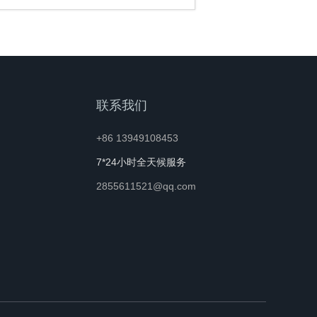
联系我们
+86 13949108453
7*24小时全天候服务
2855611521@qq.com