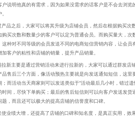
客户说明他真的有需求，因为如果没需求的话客户是不会去浏览
户。
产品之后，大家可以将其升级为店铺会员，然后在根据购买次数
如购买次数和数量少的客户可以定为普通会员。而购买量大，次数
。这种对不同等级的会员发送不同的电商短信营销内容，让会员
增加客户的粘性和店铺的销量，提升产品销量。
铺拉新主要是通过营销活动来进行拉新的，大家可以通过群发店
产品售后三个方面，像活动预热主要就是向发送通知短信，这里
期；而活动当天商家则可以发送类似于“活动最后几小时，错过遗
的时间，尽快下单购买；最后的售后短信则可以向客户发送发货
问题，而且还可以极大的提高店铺的信誉度和口碑。
仅使业绩大增，还提高了店铺的口碑和知名度，是真正实用，效果