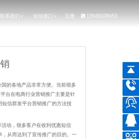
联系我们
短信接口
注册
13949108453
营销
全国的各地产品非常方便。当前很多
发平台在电商行业营销推广主要是针
用短信群发平台营销推广的方法技
等活动，很多客户在收到优惠短信
率，从而达到了宣传推广的目的。一