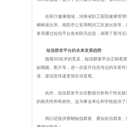
在医疗健康领域，河南省职工医院健康管理
柳林派出所、南阳市公安局鸭河工区派出所等，
务局通过短信平台发布防汛信息，保障了黄河沿
短信群发平台的未来发展趋势
随着5G技术的普及，
短信群发平台
正朝着
如视频、图片等，进一步提升信息传达的丰富性
读，使信息传递更加生动直观。
此外，短信群发平台在数据分析和个性化推
的相关性和有效性。这为事业单位和学校提供了
我们还提供
营销短信群发
、通知短信群发、
费测试账号！