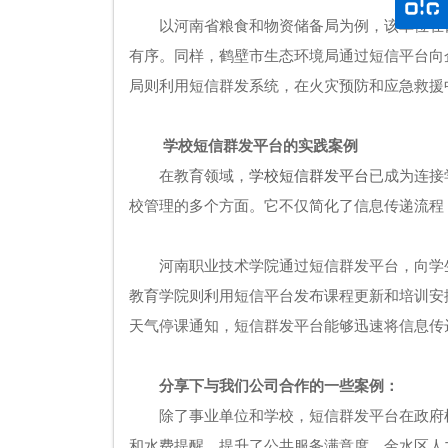
以河南省粮食和物资储备局为例，该单位在
有序。同样，鹤壁市生态环境局通过短信平台向
局则利用短信群发系统，在火灾预防和应急救援
学校短信群发平台的实践案例
在教育领域，
学校短信群发平台
已成为连接
校管理的多个方面。它不仅简化了信息传递流程
河南职业技术学院通过短信群发平台，向学
教育学院则利用短信平台发布课程更新和培训安
天气停课通知，短信群发平台能够迅速将信息传
分享下与我们公司合作的一些案例：
除了事业单位和学校，短信群发平台在政府
和水费提醒，提升了公共服务满意度。金水区人