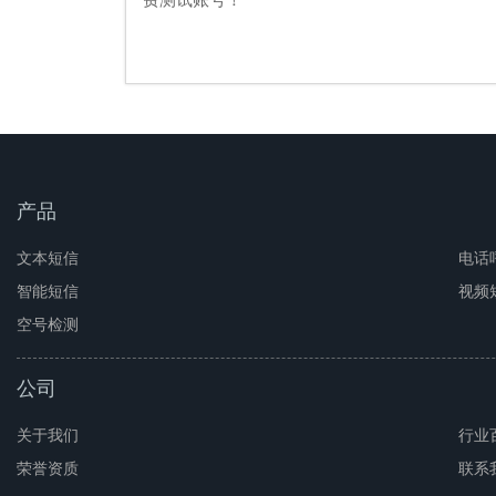
产品
文本短信
电话
智能短信
视频
空号检测
公司
关于我们
行业
荣誉资质
联系