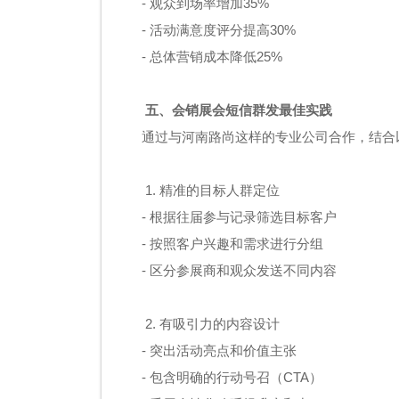
- 观众到场率增加35%
- 活动满意度评分提高30%
- 总体营销成本降低25%
五、会销展会短信群发最佳实践
通过与河南路尚这样的专业公司合作，结合
1. 精准的目标人群定位
- 根据往届参与记录筛选目标客户
- 按照客户兴趣和需求进行分组
- 区分参展商和观众发送不同内容
2. 有吸引力的内容设计
- 突出活动亮点和价值主张
- 包含明确的行动号召（CTA）