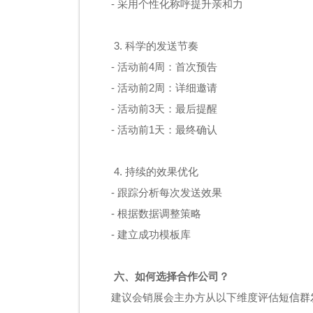
- 采用个性化称呼提升亲和力
3. 科学的发送节奏
- 活动前4周：首次预告
- 活动前2周：详细邀请
- 活动前3天：最后提醒
- 活动前1天：最终确认
4. 持续的效果优化
- 跟踪分析每次发送效果
- 根据数据调整策略
- 建立成功模板库
六、如何选择合作公司？
建议会销展会主办方从以下维度评估
短信群