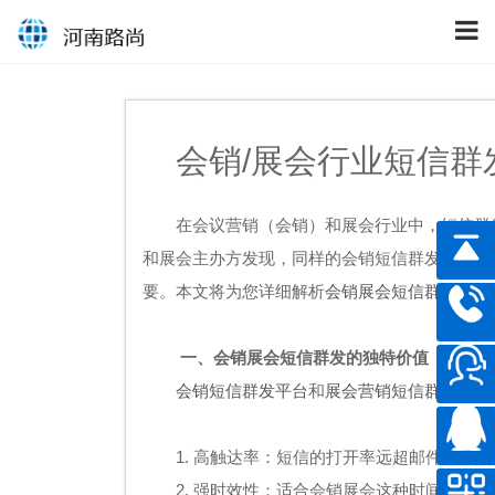
会销/展会行业短信
在会议营销（会销）和展会行业中，短信群
和展会主办方发现，同样的会销短信群发操作，
要。本文将为您详细解析
会销展会短信群发
的成
一、会销展会短信群发的独特价值
会销短信群发平台
和
展会营销短信群发
之所
1. 高触达率：短信的打开率远超邮件和社
2. 强时效性：适合会销展会这种时间敏感