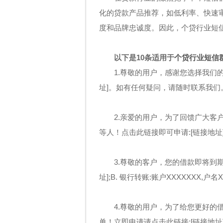
化的贷款产品推荐，如低利率、快速
度和品牌忠诚度。因此，个贷行业短
以下是10条适用于
个贷行业短信
1.尊敬的用户，感谢您选择我们
址]。如有任何疑问，请随时联系我们
2.亲爱的用户，为了回馈广大客
等人！点击此链接即可申请:[链接地址
3.尊敬的客户，您的借款即将到期
址];B. 银行转账:账户XXXXXXX,户
4.尊敬的用户，为了给您更好的
单！立即申请请点击此链接:[链接地址