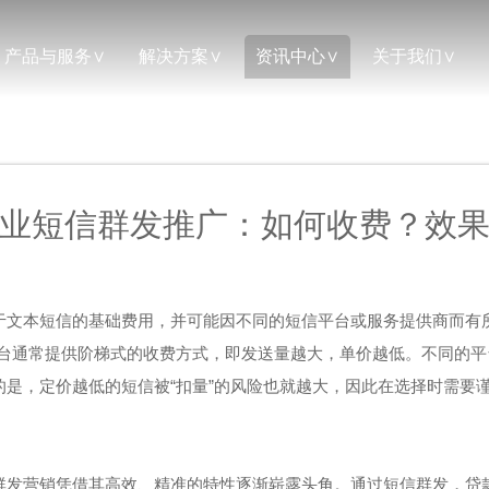
产品与服务
解决方案
资讯中心
关于我们
业短信群发推广：如何收费？效
于文本短信的基础费用，并可能因不同的短信平台或服务提供商而有
。短信平台通常提供阶梯式的收费方式，即发送量越大，单价越低。不同
是，定价越低的短信被“扣量”的风险也就越大，因此在选择时需要
群发营销凭借其高效、精准的特性逐渐崭露头角。通过短信群发，贷