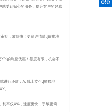
户感受到贴心的服务，提升客户的好感
审批，放款快！更多详情请:[链接地
受X%的利息优惠！额度有限，机会不
进行还款：A. 线上支付:[链接地
XXX。
元，利率仅X%，速度更快，手续更简