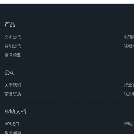
产品
文本短信
电话
智能短信
视频
空号检测
公司
关于我们
行业
荣誉资质
联系
帮助文档
API接口
帮助
常见问题